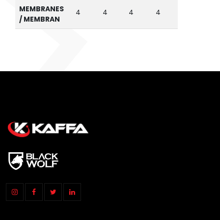
MEMBRANES
4
4
4
4
/ MEMBRAN